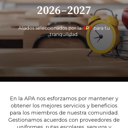
2026–2027
Aliados seleccionados por la
A
P
A
para tu
tranquilidad.
En la APA nos esforzamos por mantener y
obtener los mejores servicios y beneficios
para los miembros de nuestra comunidad.
Gestionamos acuerdos con proveedores de
uniformes, rutas escolares, seguros y