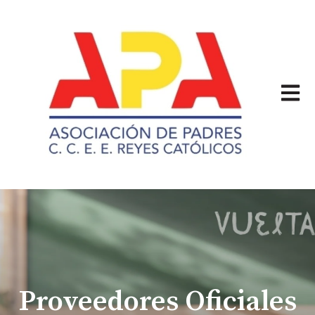
Abrir 
Proveedores Oficiales