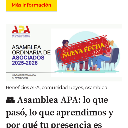
Más información
Beneficios APA
,
comunidad Reyes
,
Asamblea
👥 Asamblea APA: lo que
pasó, lo que aprendimos y
por qué tu presencia es