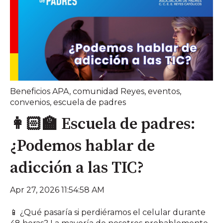
Beneficios APA
,
comunidad Reyes
,
eventos
,
convenios
,
escuela de padres
👩🏻‍🏫 Escuela de padres:
¿Podemos hablar de
adicción a las TIC?
Apr 27, 2026 11:54:58 AM
📱 ¿Qué pasaría si perdiéramos el celular durante