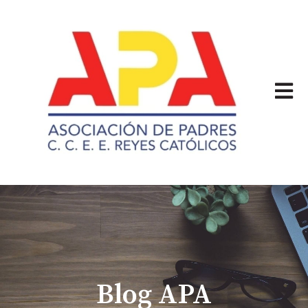
Abrir 
Blog APA