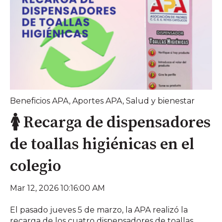
Beneficios APA
,
Aportes APA
,
Salud y bienestar
🚺 Recarga de dispensadores
de toallas higiénicas en el
colegio
Mar 12, 2026 10:16:00 AM
El pasado jueves 5 de marzo, la APA realizó la
recarga de los cuatro dispensadores de toallas